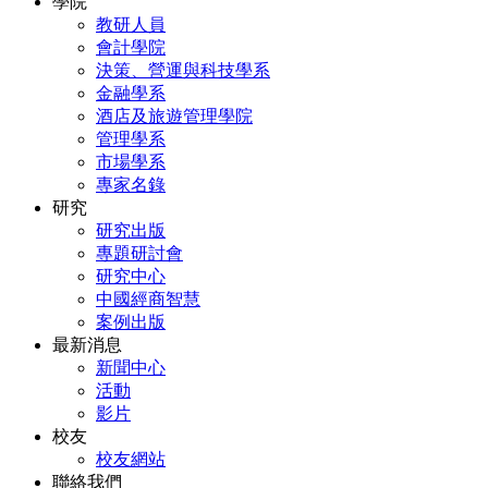
學院
教研人員
會計學院
決策、營運與科技學系
金融學系
酒店及旅遊管理學院
管理學系
市場學系
專家名錄
研究
研究出版
專題研討會
研究中心
中國經商智慧
案例出版
最新消息
新聞中心
活動
影片
校友
校友網站
聯絡我們