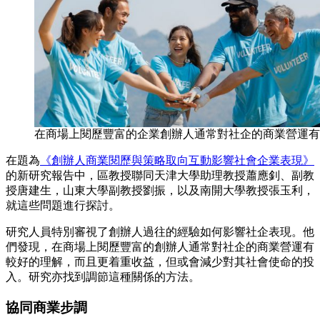
在商場上閱歷豐富的企業創辦人通常對社企的商業營運有
在題為
《創辦人商業閱歷與策略取向互動影響社會企業表現》
的新研究報告中，區教授聯同天津大學助理教授蕭應釗、副教
授唐建生，山東大學副教授劉振，以及南開大學教授張玉利，
就這些問題進行探討。
研究人員特別審視了創辦人過往的經驗如何影響社企表現。他
們發現，在商場上閱歷豐富的創辦人通常對社企的商業營運有
較好的理解，而且更着重收益，但或會減少對其社會使命的投
入。研究亦找到調節這種關係的方法。
協同商業步調