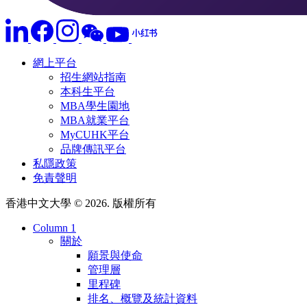
網上平台
招生網站指南
本科生平台
MBA學生園地
MBA就業平台
MyCUHK平台
品牌傳訊平台
私隱政策
免責聲明
香港中文大學 © 2026. 版權所有
Column 1
關於
願景與使命
管理層
里程碑
排名、概覽及統計資料