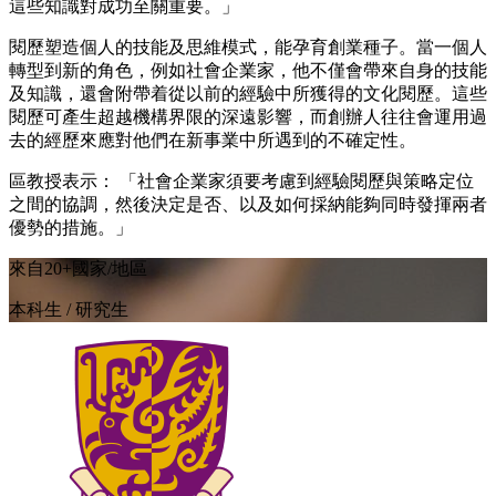
這些知識對成功至關重要。」
閱歷塑造個人的技能及思維模式，能孕育創業種子。當一個人
轉型到新的角色，例如社會企業家，他不僅會帶來自身的技能
及知識，還會附帶着從以前的經驗中所獲得的文化閱歷。這些
閱歷可產生超越機構界限的深遠影響，而創辦人往往會運用過
去的經歷來應對他們在新事業中所遇到的不確定性。
區教授表示： 「社會企業家須要考慮到經驗閱歷與策略定位
之間的協調，然後決定是否、以及如何採納能夠同時發揮兩者
優勢的措施。」
來自20+國家/地區
本科生 / 研究生