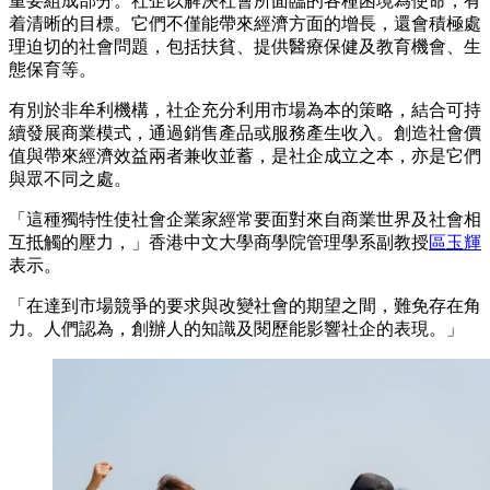
重要組成部分。社企以解決社會所面臨的各種困境為使命，有
着清晰的目標。它們不僅能帶來經濟方面的增長，還會積極處
理迫切的社會問題，包括扶貧、提供醫療保健及教育機會、生
態保育等。
有別於非牟利機構，社企充分利用市場為本的策略，結合可持
續發展商業模式，通過銷售產品或服務產生收入。創造社會價
值與帶來經濟效益兩者兼收並蓄，是社企成立之本，亦是它們
與眾不同之處。
「這種獨特性使社會企業家經常要面對來自商業世界及社會相
互抵觸的壓力，」香港中文大學商學院管理學系副教授
區玉輝
表示。
「在達到市場競爭的要求與改變社會的期望之間，難免存在角
力。人們認為，創辦人的知識及閱歷能影響社企的表現。」