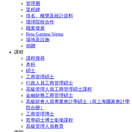
管理層
里程碑
排名、概覽及統計資料
環球院校合作
職業發展
Beta Gamma Sigma
場地及設施
捐贈
課程
課程搜尋
本科
碩士
工商管理碩士
行政人員工商管理碩士
高級管理人員工商管理碩士課程
金融財務工商管理碩士
高級財會人員專業會計學碩士（與上海國家會計學
院合辦）
工商管理博士
哲學碩士博士銜接課程
高級管理人員教育