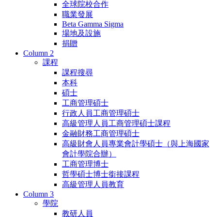
全球院校合作
職業發展
Beta Gamma Sigma
場地及設施
捐贈
Column 2
課程
課程搜尋
本科
碩士
工商管理碩士
行政人員工商管理碩士
高級管理人員工商管理碩士課程
金融財務工商管理碩士
高級財會人員專業會計學碩士（與上海國家
會計學院合辦）
工商管理博士
哲學碩士博士銜接課程
高級管理人員教育
Column 3
學院
教研人員