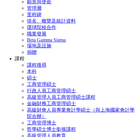
願景與使命
管理層
里程碑
排名、概覽及統計資料
環球院校合作
職業發展
Beta Gamma Sigma
場地及設施
捐贈
課程
課程搜尋
本科
碩士
工商管理碩士
行政人員工商管理碩士
高級管理人員工商管理碩士課程
金融財務工商管理碩士
高級財會人員專業會計學碩士（與上海國家會計學
院合辦）
工商管理博士
哲學碩士博士銜接課程
高級管理人員教育