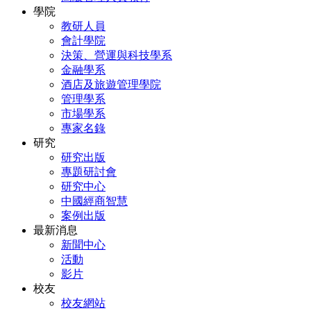
學院
教研人員
會計學院
決策、營運與科技學系
金融學系
酒店及旅遊管理學院
管理學系
市場學系
專家名錄
研究
研究出版
專題研討會
研究中心
中國經商智慧
案例出版
最新消息
新聞中心
活動
影片
校友
校友網站