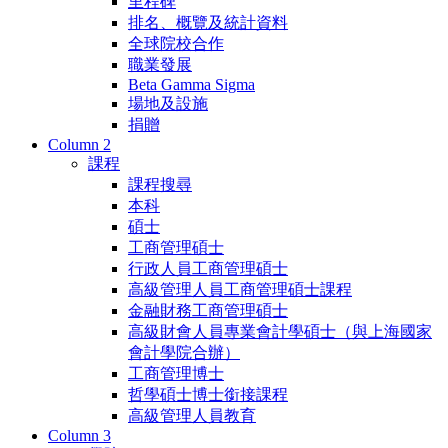
里程碑
排名、概覽及統計資料
全球院校合作
職業發展
Beta Gamma Sigma
場地及設施
捐贈
Column 2
課程
課程搜尋
本科
碩士
工商管理碩士
行政人員工商管理碩士
高級管理人員工商管理碩士課程
金融財務工商管理碩士
高級財會人員專業會計學碩士（與上海國家
會計學院合辦）
工商管理博士
哲學碩士博士銜接課程
高級管理人員教育
Column 3