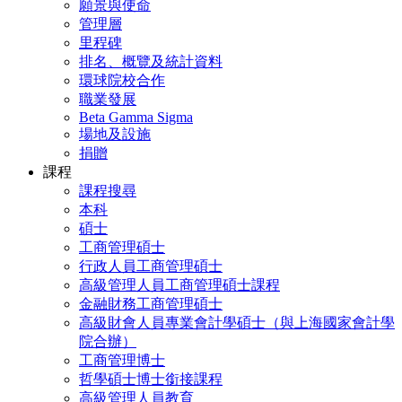
願景與使命
管理層
里程碑
排名、概覽及統計資料
環球院校合作
職業發展
Beta Gamma Sigma
場地及設施
捐贈
課程
課程搜尋
本科
碩士
工商管理碩士
行政人員工商管理碩士
高級管理人員工商管理碩士課程
金融財務工商管理碩士
高級財會人員專業會計學碩士（與上海國家會計學
院合辦）
工商管理博士
哲學碩士博士銜接課程
高級管理人員教育