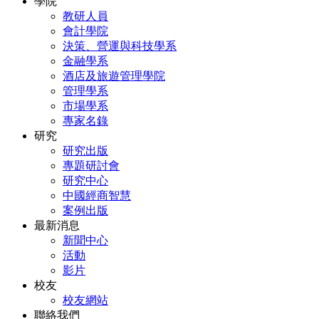
學院
教研人員
會計學院
決策、營運與科技學系
金融學系
酒店及旅遊管理學院
管理學系
市場學系
專家名錄
研究
研究出版
專題研討會
研究中心
中國經商智慧
案例出版
最新消息
新聞中心
活動
影片
校友
校友網站
聯絡我們