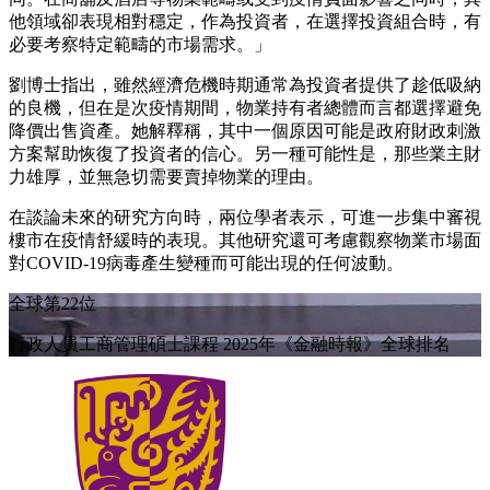
他領域卻表現相對穩定，作為投資者，在選擇投資組合時，有
必要考察特定範疇的市場需求。」
劉博士指出，雖然經濟危機時期通常為投資者提供了趁低吸納
的良機，但在是次疫情期間，物業持有者總體而言都選擇避免
降價出售資產。她解釋稱，其中一個原因可能是政府財政刺激
方案幫助恢復了投資者的信心。另一種可能性是，那些業主財
力雄厚，並無急切需要賣掉物業的理由。
在談論未來的研究方向時，兩位學者表示，可進一步集中審視
樓市在疫情舒緩時的表現。其他研究還可考慮觀察物業市場面
對COVID-19病毒產生變種而可能出現的任何波動。
全球第22位
行政人員工商管理碩士課程 2025年《金融時報》全球排名