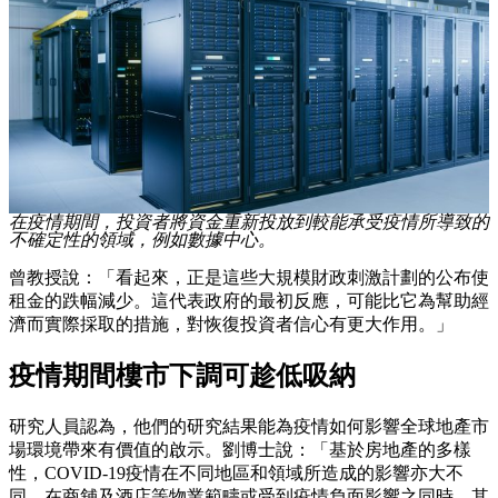
在疫情期間，投資者將資金重新投放到較能承受疫情所導致的
不確定性的領域，例如數據中心。
曾教授說：「看起來，正是這些大規模財政刺激計劃的公布使
租金的跌幅減少。這代表政府的最初反應，可能比它為幫助經
濟而實際採取的措施，對恢復投資者信心有更大作用。」
疫情期間樓市下調可趁低吸納
研究人員認為，他們的研究結果能為疫情如何影響全球地產市
場環境帶來有價值的啟示。劉博士說：「基於房地產的多樣
性，COVID-19疫情在不同地區和領域所造成的影響亦大不
同。在商舖及酒店等物業範疇或受到疫情負面影響之同時，其