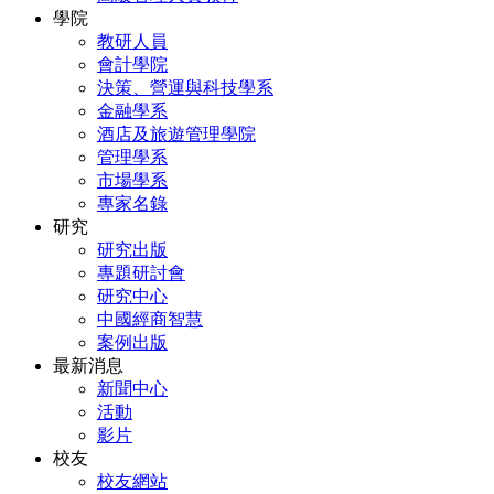
學院
教研人員
會計學院
決策、營運與科技學系
金融學系
酒店及旅遊管理學院
管理學系
市場學系
專家名錄
研究
研究出版
專題研討會
研究中心
中國經商智慧
案例出版
最新消息
新聞中心
活動
影片
校友
校友網站