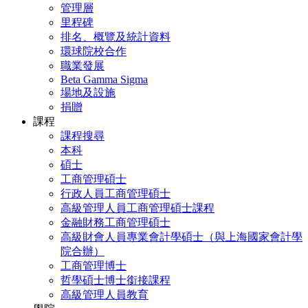
管理層
里程碑
排名、概覽及統計資料
環球院校合作
職業發展
Beta Gamma Sigma
場地及設施
捐贈
課程
課程搜尋
本科
碩士
工商管理碩士
行政人員工商管理碩士
高級管理人員工商管理碩士課程
金融財務工商管理碩士
高級財會人員專業會計學碩士（與上海國家會計學
院合辦）
工商管理博士
哲學碩士博士銜接課程
高級管理人員教育