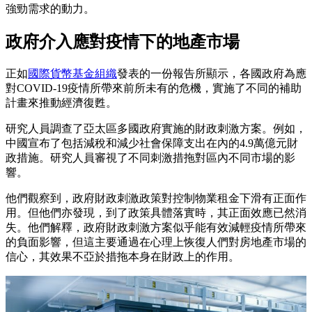
強勁需求的動力。
政府介入應對疫情下的地產市場
正如
國際貨幣基金組織
發表的一份報告所顯示，各國政府為應
對COVID-19疫情所帶來前所未有的危機，實施了不同的補助
計畫來推動經濟復甦。
研究人員調查了亞太區多國政府實施的財政刺激方案。例如，
中國宣布了包括減稅和減少社會保障支出在內的4.9萬億元財
政措施。研究人員審視了不同刺激措拖對區內不同市場的影
響。
他們觀察到，政府財政刺激政策對控制物業租金下滑有正面作
用。但他們亦發現，到了政策具體落實時，其正面效應已然消
失。他們解釋，政府財政刺激方案似乎能有效減輕疫情所帶來
的負面影響，但這主要通過在心理上恢復人們對房地產市場的
信心，其效果不亞於措拖本身在財政上的作用。