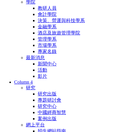
學院
教研人員
會計學院
決策、營運與科技學系
金融學系
酒店及旅遊管理學院
管理學系
市場學系
專家名錄
最新消息
新聞中心
活動
影片
Column 4
研究
研究出版
專題研討會
研究中心
中國經商智慧
案例出版
網上平台
招生網站指南