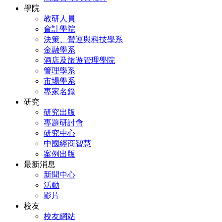
學院
教研人員
會計學院
決策、營運與科技學系
金融學系
酒店及旅遊管理學院
管理學系
市場學系
專家名錄
研究
研究出版
專題研討會
研究中心
中國經商智慧
案例出版
最新消息
新聞中心
活動
影片
校友
校友網站