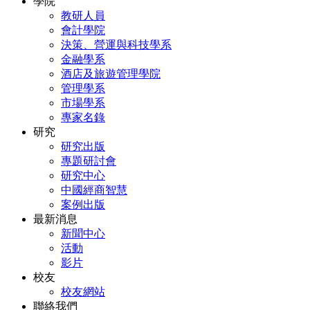
學院
教研人員
會計學院
決策、營運與科技學系
金融學系
酒店及旅遊管理學院
管理學系
市場學系
專家名錄
研究
研究出版
專題研討會
研究中心
中國經商智慧
案例出版
最新消息
新聞中心
活動
影片
校友
校友網站
聯絡我們