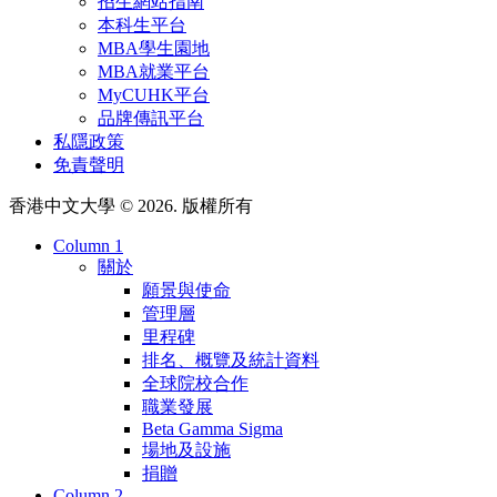
招生網站指南
本科生平台
MBA學生園地
MBA就業平台
MyCUHK平台
品牌傳訊平台
私隱政策
免責聲明
香港中文大學 © 2026. 版權所有
Column 1
關於
願景與使命
管理層
里程碑
排名、概覽及統計資料
全球院校合作
職業發展
Beta Gamma Sigma
場地及設施
捐贈
Column 2