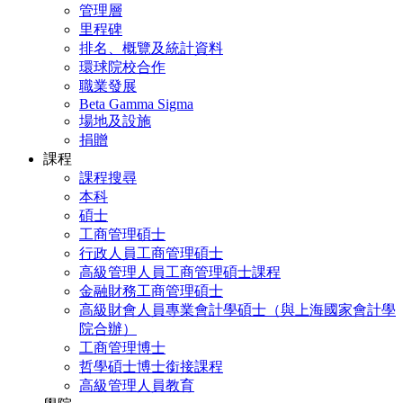
管理層
里程碑
排名、概覽及統計資料
環球院校合作
職業發展
Beta Gamma Sigma
場地及設施
捐贈
課程
課程搜尋
本科
碩士
工商管理碩士
行政人員工商管理碩士
高級管理人員工商管理碩士課程
金融財務工商管理碩士
高級財會人員專業會計學碩士（與上海國家會計學
院合辦）
工商管理博士
哲學碩士博士銜接課程
高級管理人員教育