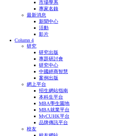
市場學系
專家名錄
最新消息
新聞中心
活動
影片
Column 4
研究
研究出版
專題研討會
研究中心
中國經商智慧
案例出版
網上平台
招生網站指南
本科生平台
MBA學生園地
MBA就業平台
MyCUHK平台
品牌傳訊平台
校友
校友網站