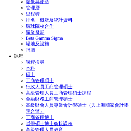
願景與使命
管理層
里程碑
排名、概覽及統計資料
環球院校合作
職業發展
Beta Gamma Sigma
場地及設施
捐贈
課程
課程搜尋
本科
碩士
工商管理碩士
行政人員工商管理碩士
高級管理人員工商管理碩士課程
金融財務工商管理碩士
高級財會人員專業會計學碩士（與上海國家會計學
院合辦）
工商管理博士
哲學碩士博士銜接課程
高級管理人員教育