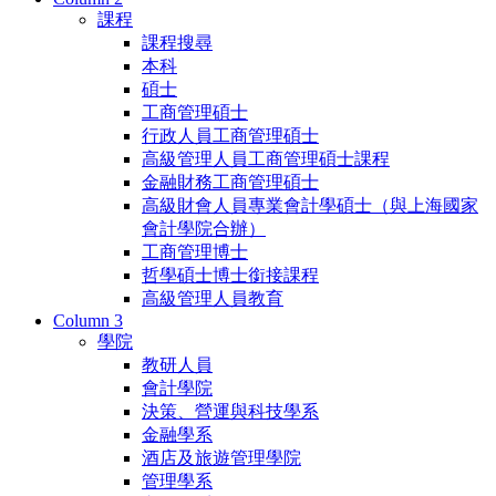
課程
課程搜尋
本科
碩士
工商管理碩士
行政人員工商管理碩士
高級管理人員工商管理碩士課程
金融財務工商管理碩士
高級財會人員專業會計學碩士（與上海國家
會計學院合辦）
工商管理博士
哲學碩士博士銜接課程
高級管理人員教育
Column 3
學院
教研人員
會計學院
決策、營運與科技學系
金融學系
酒店及旅遊管理學院
管理學系