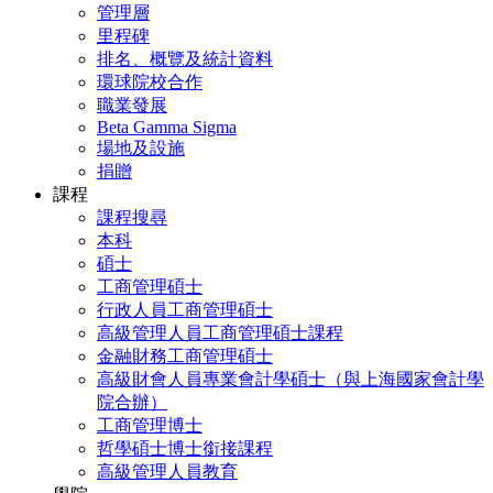
管理層
里程碑
排名、概覽及統計資料
環球院校合作
職業發展
Beta Gamma Sigma
場地及設施
捐贈
課程
課程搜尋
本科
碩士
工商管理碩士
行政人員工商管理碩士
高級管理人員工商管理碩士課程
金融財務工商管理碩士
高級財會人員專業會計學碩士（與上海國家會計學
院合辦）
工商管理博士
哲學碩士博士銜接課程
高級管理人員教育