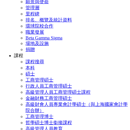
願景與使命
管理層
里程碑
排名、概覽及統計資料
環球院校合作
職業發展
Beta Gamma Sigma
場地及設施
捐贈
課程
課程搜尋
本科
碩士
工商管理碩士
行政人員工商管理碩士
高級管理人員工商管理碩士課程
金融財務工商管理碩士
高級財會人員專業會計學碩士（與上海國家會計學
院合辦）
工商管理博士
哲學碩士博士銜接課程
高級管理人員教育