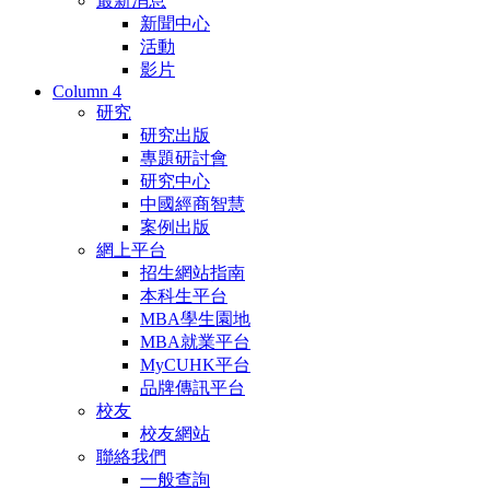
最新消息
新聞中心
活動
影片
Column 4
研究
研究出版
專題研討會
研究中心
中國經商智慧
案例出版
網上平台
招生網站指南
本科生平台
MBA學生園地
MBA就業平台
MyCUHK平台
品牌傳訊平台
校友
校友網站
聯絡我們
一般查詢