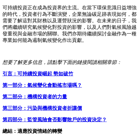
可持續投資正在成為投資界的主流。在當下環保意識日益增強
的時代，投資者行為不斷演變，企業無論碳足跡表現如何，都
需要了解這對其財務以及運營狀況的影響。在未來的日子，我
們將繼續研究氣候變化對投資的影響，以及人們對氣候風險越
發重視與金融市場的關聯。我們亦期待繼續探討金融作為一種
專業如何能為遏制氣候變化作出貢獻。
想要了解更多信息，請點擊下面的鏈接閱讀相關章節：
引言：可持續投資崛起 勢如破竹
第一部分：氣候變化會動搖市場嗎？
第二部分：機構投資者的力量
第三部分：污染與機構投資者折讓價
第四部分：監管風險會否影響散戶的投資決定？
總結：適應投資情緒的轉變