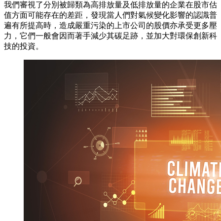
我們審視了分別被歸類為高排放量及低排放量的企業在股市估
值方面可能存在的差距，發現當人們對氣候變化影響的認識普
遍有所提高時，造成嚴重污染的上市公司的股價亦承受更多壓
力，它們一般會因而著手減少其碳足跡，並加大對環保創新科
技的投資。