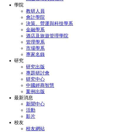
學院
教研人員
會計學院
決策、營運與科技學系
金融學系
酒店及旅遊管理學院
管理學系
市場學系
專家名錄
研究
研究出版
專題研討會
研究中心
中國經商智慧
案例出版
最新消息
新聞中心
活動
影片
校友
校友網站