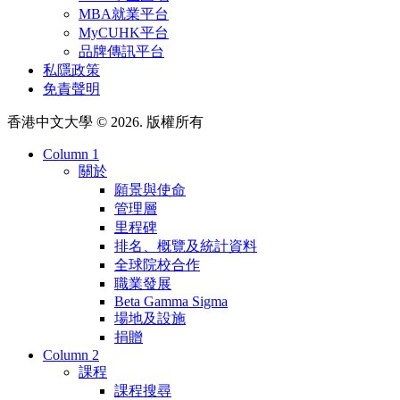
MBA就業平台
MyCUHK平台
品牌傳訊平台
私隱政策
免責聲明
香港中文大學 © 2026. 版權所有
Column 1
關於
願景與使命
管理層
里程碑
排名、概覽及統計資料
全球院校合作
職業發展
Beta Gamma Sigma
場地及設施
捐贈
Column 2
課程
課程搜尋