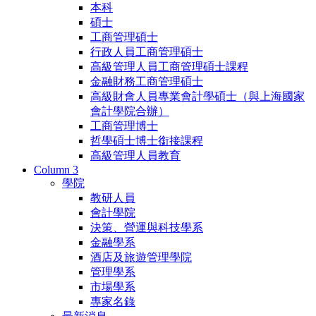
本科
碩士
工商管理碩士
行政人員工商管理碩士
高級管理人員工商管理碩士課程
金融財務工商管理碩士
高級財會人員專業會計學碩士（與上海國家
會計學院合辦）
工商管理博士
哲學碩士博士銜接課程
高級管理人員教育
Column 3
學院
教研人員
會計學院
決策、營運與科技學系
金融學系
酒店及旅遊管理學院
管理學系
市場學系
專家名錄