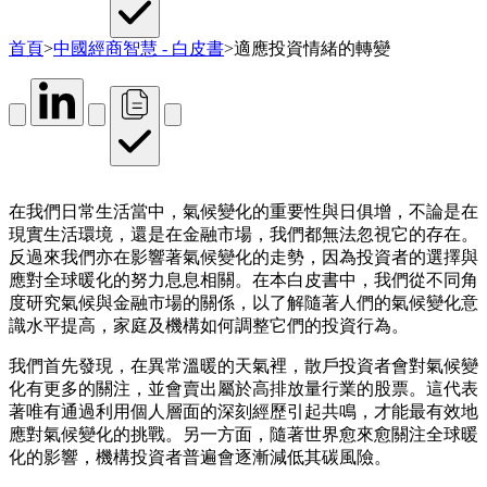
首頁
>
中國經商智慧 - 白皮書
>
適應投資情緒的轉變
在我們日常生活當中，氣候變化的重要性與日俱增，不論是在
現實生活環境，還是在金融市場，我們都無法忽視它的存在。
反過來我們亦在影響著氣候變化的走勢，因為投資者的選擇與
應對全球暖化的努力息息相關。在本白皮書中，我們從不同角
度研究氣候與金融市場的關係，以了解隨著人們的氣候變化意
識水平提高，家庭及機構如何調整它們的投資行為。
我們首先發現，在異常溫暖的天氣裡，散戶投資者會對氣候變
化有更多的關注，並會賣出屬於高排放量行業的股票。這代表
著唯有通過利用個人層面的深刻經歷引起共鳴，才能最有效地
應對氣候變化的挑戰。另一方面，隨著世界愈來愈關注全球暖
化的影響，機構投資者普遍會逐漸減低其碳風險。