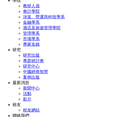
學院
教研人員
會計學院
決策、營運與科技學系
金融學系
酒店及旅遊管理學院
管理學系
市場學系
專家名錄
研究
研究出版
專題研討會
研究中心
中國經商智慧
案例出版
最新消息
新聞中心
活動
影片
校友
校友網站
聯絡我們