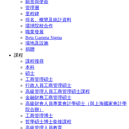
願景與使命
管理層
里程碑
排名、概覽及統計資料
環球院校合作
職業發展
Beta Gamma Sigma
場地及設施
捐贈
課程
課程搜尋
本科
碩士
工商管理碩士
行政人員工商管理碩士
高級管理人員工商管理碩士課程
金融財務工商管理碩士
高級財會人員專業會計學碩士（與上海國家會計學
院合辦）
工商管理博士
哲學碩士博士銜接課程
高級管理人員教育