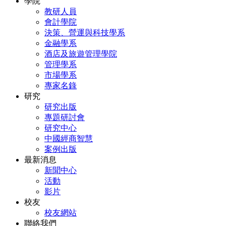
學院
教研人員
會計學院
決策、營運與科技學系
金融學系
酒店及旅遊管理學院
管理學系
市場學系
專家名錄
研究
研究出版
專題研討會
研究中心
中國經商智慧
案例出版
最新消息
新聞中心
活動
影片
校友
校友網站
聯絡我們