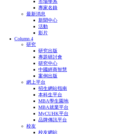
市場學系
專家名錄
最新消息
新聞中心
活動
影片
Column 4
研究
研究出版
專題研討會
研究中心
中國經商智慧
案例出版
網上平台
招生網站指南
本科生平台
MBA學生園地
MBA就業平台
MyCUHK平台
品牌傳訊平台
校友
校友網站