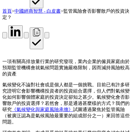
首頁
>
中國經商智慧 - 白皮書
>
監管風險會否影響散戶的投資決
定？
一項有關高排放量行業的研究發現，業內企業的僱員家庭由於
預期監管機構會就氣候問題實施嚴格限制，因而減持風險較高
的資產
氣候變化不論對社會或是個人都是一個挑戰。目前已有許多研
究證明它會影響機構投資者的投資組合選擇，但人們對氣候變
化如何影響個體家庭的投資決定卻知之甚少。氣候變化會否影
響散戶的投資選擇？若然會，那是通過甚麼樣的方式？我們的
研究
《氣候變化與家庭風險承擔》
試圖通過聚焦於監管風險
（被廣泛認為是氣候風險最重要的組成部分之一）來回答這些
問題。