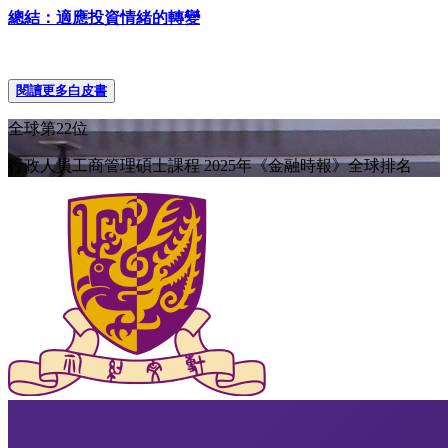
總結：適應投資情緒的轉變
閱讀更多白皮書
全球第22位
行政人員工商管理碩士課程 2025年《金融時報》全球排名