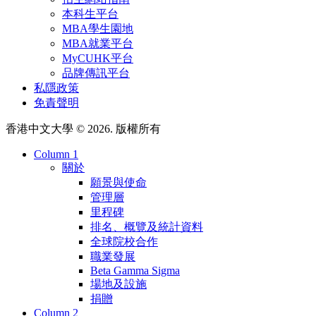
本科生平台
MBA學生園地
MBA就業平台
MyCUHK平台
品牌傳訊平台
私隱政策
免責聲明
香港中文大學 © 2026. 版權所有
Column 1
關於
願景與使命
管理層
里程碑
排名、概覽及統計資料
全球院校合作
職業發展
Beta Gamma Sigma
場地及設施
捐贈
Column 2