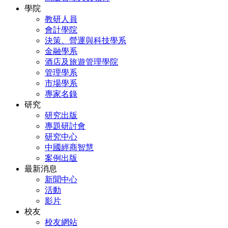
學院
教研人員
會計學院
決策、營運與科技學系
金融學系
酒店及旅遊管理學院
管理學系
市場學系
專家名錄
研究
研究出版
專題研討會
研究中心
中國經商智慧
案例出版
最新消息
新聞中心
活動
影片
校友
校友網站