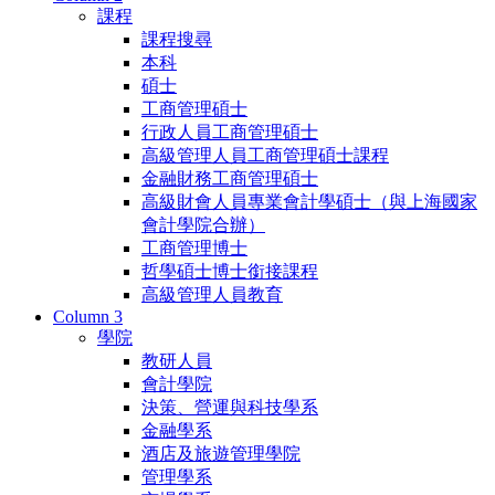
課程
課程搜尋
本科
碩士
工商管理碩士
行政人員工商管理碩士
高級管理人員工商管理碩士課程
金融財務工商管理碩士
高級財會人員專業會計學碩士（與上海國家
會計學院合辦）
工商管理博士
哲學碩士博士銜接課程
高級管理人員教育
Column 3
學院
教研人員
會計學院
決策、營運與科技學系
金融學系
酒店及旅遊管理學院
管理學系