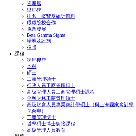
管理層
里程碑
排名、概覽及統計資料
環球院校合作
職業發展
Beta Gamma Sigma
場地及設施
捐贈
課程
課程搜尋
本科
碩士
工商管理碩士
行政人員工商管理碩士
高級管理人員工商管理碩士課程
金融財務工商管理碩士
高級財會人員專業會計學碩士（與上海國家會計學
院合辦）
工商管理博士
哲學碩士博士銜接課程
高級管理人員教育