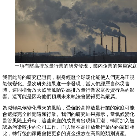
一項有關高排放量行業的研究發現，業內企業的僱員家庭
我們此前的研究已證實，親身經歷全球暖化能使人們更為正視
氣候變化。是次研究結果進一步發現，當人們經歷自然災害
時，這同樣會放大監管風險對高排放量行業家庭投資行為的影
響。這可能是因為他們預期未來執法會變得更為嚴厲。
為減輕氣候變化帶來的風險，受僱於高排放量行業的家庭可能
會選擇完全離開這類行業。我們的研究結果顯示，當氣候變化
監管風險上升時，這些家庭的成員會出現轉工潮，轉而加入被
認為污染較少的公司工作。而與留在高排放量行業內的家庭相
比，轉行後的家庭會把更多的資金投放在高風險類別資產。