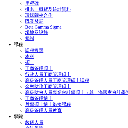
里程碑
排名、概覽及統計資料
環球院校合作
職業發展
Beta Gamma Sigma
場地及設施
捐贈
課程
課程搜尋
本科
碩士
工商管理碩士
行政人員工商管理碩士
高級管理人員工商管理碩士課程
金融財務工商管理碩士
高級財會人員專業會計學碩士（與上海國家會計學
工商管理博士
哲學碩士博士銜接課程
高級管理人員教育
學院
教研人員