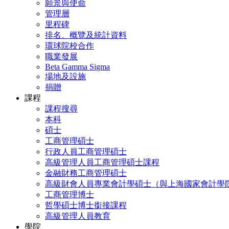
願景與使命
管理層
里程碑
排名、概覽及統計資料
環球院校合作
職業發展
Beta Gamma Sigma
場地及設施
捐贈
課程
課程搜尋
本科
碩士
工商管理碩士
行政人員工商管理碩士
高級管理人員工商管理碩士課程
金融財務工商管理碩士
高級財會人員專業會計學碩士（與上海國家會計學
工商管理博士
哲學碩士博士銜接課程
高級管理人員教育
學院