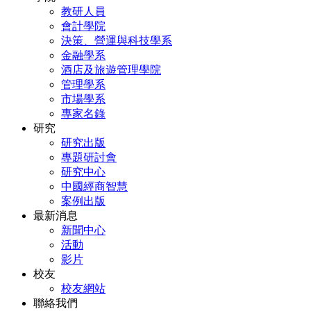
教研人員
會計學院
決策、營運與科技學系
金融學系
酒店及旅遊管理學院
管理學系
市場學系
專家名錄
研究
研究出版
專題研討會
研究中心
中國經商智慧
案例出版
最新消息
新聞中心
活動
影片
校友
校友網站
聯絡我們