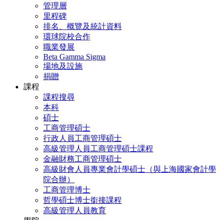
管理層
里程碑
排名、概覽及統計資料
環球院校合作
職業發展
Beta Gamma Sigma
場地及設施
捐贈
課程
課程搜尋
本科
碩士
工商管理碩士
行政人員工商管理碩士
高級管理人員工商管理碩士課程
金融財務工商管理碩士
高級財會人員專業會計學碩士（與上海國家會計學
院合辦）
工商管理博士
哲學碩士博士銜接課程
高級管理人員教育