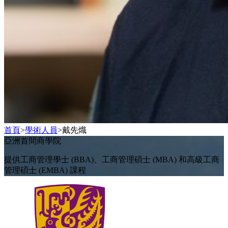
首頁
>
學術人員
>
戴先熾
亞洲首間商學院
提供工商管理學士 (BBA)、工商管理碩士 (MBA) 和高級工商
管理碩士 (EMBA) 課程