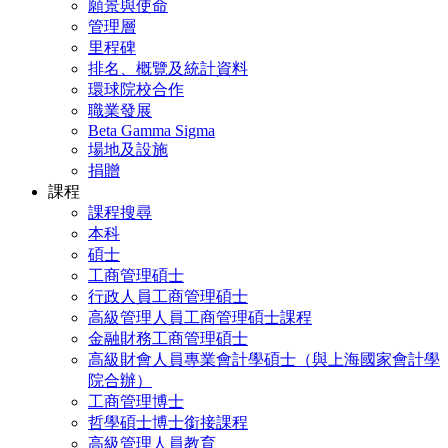
願景與使命
管理層
里程碑
排名、概覽及統計資料
環球院校合作
職業發展
Beta Gamma Sigma
場地及設施
捐贈
課程
課程搜尋
本科
碩士
工商管理碩士
行政人員工商管理碩士
高級管理人員工商管理碩士課程
金融財務工商管理碩士
高級財會人員專業會計學碩士（與上海國家會計學
院合辦）
工商管理博士
哲學碩士博士銜接課程
高級管理人員教育