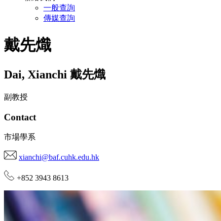
一般查詢
傳媒查詢
戴先熾
Dai
,
Xianchi
戴先熾
副教授
Contact
市場學系
xianchi@baf.cuhk.edu.hk
+852 3943 8613