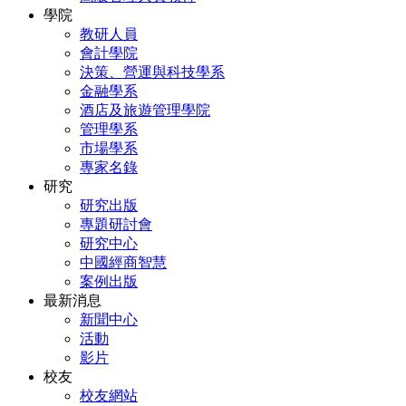
學院
教研人員
會計學院
決策、營運與科技學系
金融學系
酒店及旅遊管理學院
管理學系
市場學系
專家名錄
研究
研究出版
專題研討會
研究中心
中國經商智慧
案例出版
最新消息
新聞中心
活動
影片
校友
校友網站