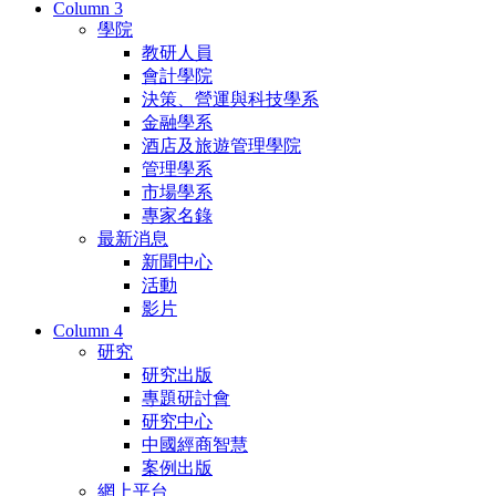
Column 3
學院
教研人員
會計學院
決策、營運與科技學系
金融學系
酒店及旅遊管理學院
管理學系
市場學系
專家名錄
最新消息
新聞中心
活動
影片
Column 4
研究
研究出版
專題研討會
研究中心
中國經商智慧
案例出版
網上平台