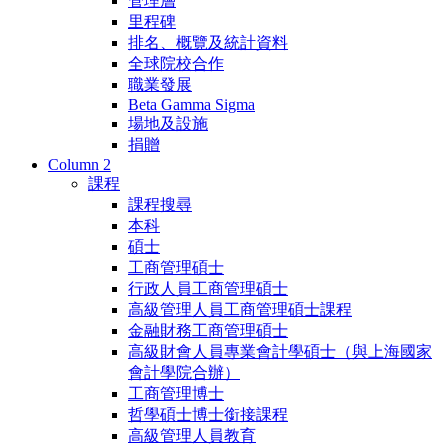
管理層
里程碑
排名、概覽及統計資料
全球院校合作
職業發展
Beta Gamma Sigma
場地及設施
捐贈
Column 2
課程
課程搜尋
本科
碩士
工商管理碩士
行政人員工商管理碩士
高級管理人員工商管理碩士課程
金融財務工商管理碩士
高級財會人員專業會計學碩士（與上海國家
會計學院合辦）
工商管理博士
哲學碩士博士銜接課程
高級管理人員教育