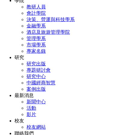
學院
教研人員
會計學院
決策、營運與科技學系
金融學系
酒店及旅遊管理學院
管理學系
市場學系
專家名錄
研究
研究出版
專題研討會
研究中心
中國經商智慧
案例出版
最新消息
新聞中心
活動
影片
校友
校友網站
聯絡我們