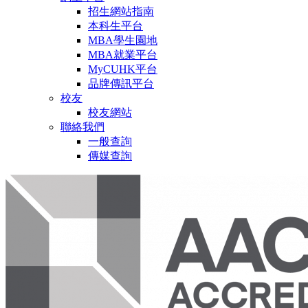
招生網站指南
本科生平台
MBA學生園地
MBA就業平台
MyCUHK平台
品牌傳訊平台
校友
校友網站
聯絡我們
一般查詢
傳媒查詢