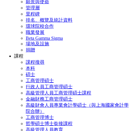
願景與使命
管理層
里程碑
排名、概覽及統計資料
環球院校合作
職業發展
Beta Gamma Sigma
場地及設施
捐贈
課程
課程搜尋
本科
碩士
工商管理碩士
行政人員工商管理碩士
高級管理人員工商管理碩士課程
金融財務工商管理碩士
高級財會人員專業會計學碩士（與上海國家會計學
院合辦）
工商管理博士
哲學碩士博士銜接課程
高級管理人員教育