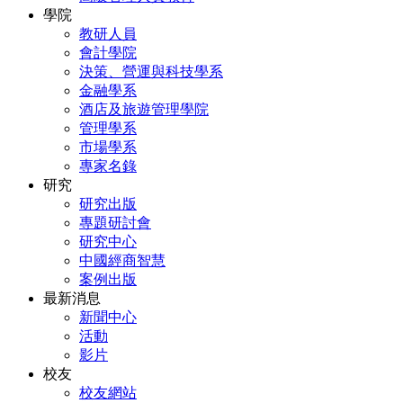
學院
教研人員
會計學院
決策、營運與科技學系
金融學系
酒店及旅遊管理學院
管理學系
市場學系
專家名錄
研究
研究出版
專題研討會
研究中心
中國經商智慧
案例出版
最新消息
新聞中心
活動
影片
校友
校友網站