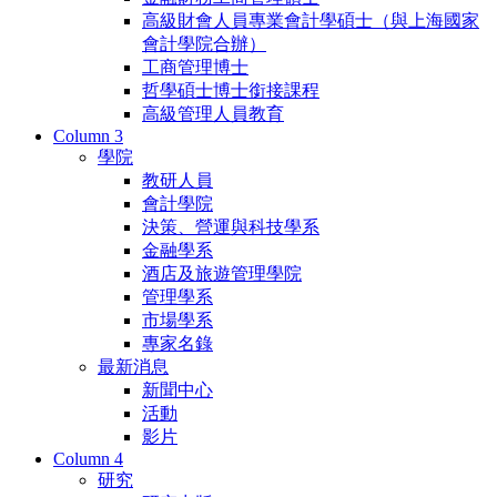
高級財會人員專業會計學碩士（與上海國家
會計學院合辦）
工商管理博士
哲學碩士博士銜接課程
高級管理人員教育
Column 3
學院
教研人員
會計學院
決策、營運與科技學系
金融學系
酒店及旅遊管理學院
管理學系
市場學系
專家名錄
最新消息
新聞中心
活動
影片
Column 4
研究