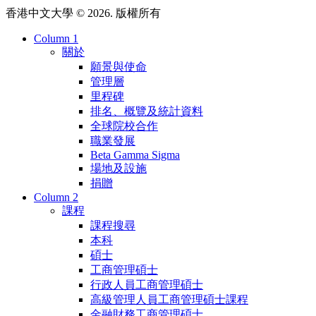
香港中文大學 © 2026. 版權所有
Column 1
關於
願景與使命
管理層
里程碑
排名、概覽及統計資料
全球院校合作
職業發展
Beta Gamma Sigma
場地及設施
捐贈
Column 2
課程
課程搜尋
本科
碩士
工商管理碩士
行政人員工商管理碩士
高級管理人員工商管理碩士課程
金融財務工商管理碩士