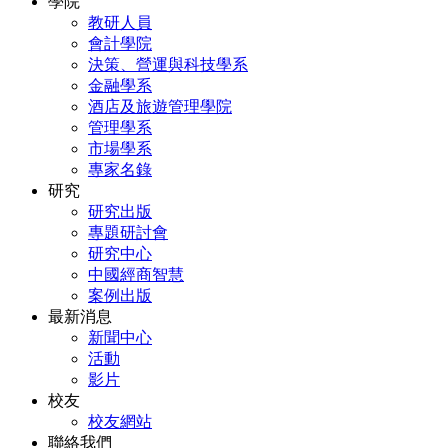
學院
教研人員
會計學院
決策、營運與科技學系
金融學系
酒店及旅遊管理學院
管理學系
市場學系
專家名錄
研究
研究出版
專題研討會
研究中心
中國經商智慧
案例出版
最新消息
新聞中心
活動
影片
校友
校友網站
聯絡我們