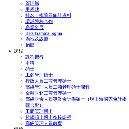
管理層
里程碑
排名、概覽及統計資料
環球院校合作
職業發展
Beta Gamma Sigma
場地及設施
捐贈
課程
課程搜尋
本科
碩士
工商管理碩士
行政人員工商管理碩士
高級管理人員工商管理碩士課程
金融財務工商管理碩士
高級財會人員專業會計學碩士（與上海國家會計學
院合辦）
工商管理博士
哲學碩士博士銜接課程
高級管理人員教育