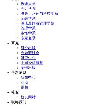
教研人员
会计学院
决策、营运与科技学系
金融学系
酒店及旅游管理学院
管理学系
市场学系
专家名录
研究
研究出版
专题研讨会
研究中心
中国经商智慧
案例出版
最新消息
新闻中心
活动
视频
校友
校友网站
联络我们