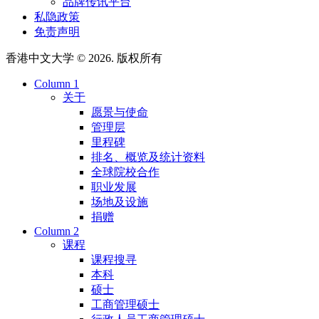
品牌传讯平台
私隐政策
免责声明
香港中文大学 © 2026. 版权所有
Column 1
关于
愿景与使命
管理层
里程碑
排名、概览及统计资料
全球院校合作
职业发展
场地及设施
捐赠
Column 2
课程
课程搜寻
本科
硕士
工商管理硕士