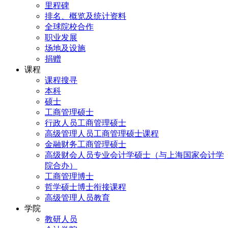
里程碑
排名、概览及统计资料
全球院校合作
职业发展
场地及设施
捐赠
课程
课程搜寻
本科
硕士
工商管理硕士
行政人员工商管理硕士
高级管理人员工商管理硕士课程
金融财务工商管理硕士
高级财会人员专业会计学硕士（与上海国家会计学
院合办）
工商管理博士
哲学硕士博士衔接课程
高级管理人员教育
学院
教研人员