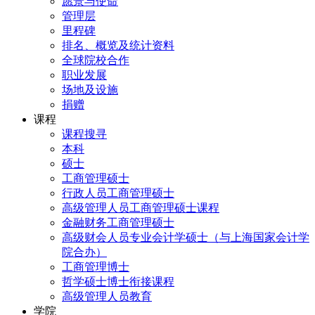
愿景与使命
管理层
里程碑
排名、概览及统计资料
全球院校合作
职业发展
场地及设施
捐赠
课程
课程搜寻
本科
硕士
工商管理硕士
行政人员工商管理硕士
高级管理人员工商管理硕士课程
金融财务工商管理硕士
高级财会人员专业会计学硕士（与上海国家会计学
院合办）
工商管理博士
哲学硕士博士衔接课程
高级管理人员教育
学院