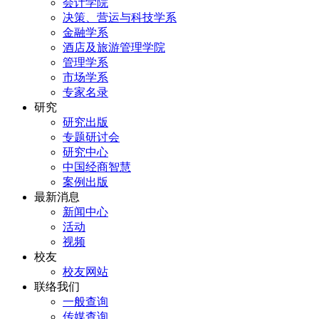
会计学院
决策、营运与科技学系
金融学系
酒店及旅游管理学院
管理学系
市场学系
专家名录
研究
研究出版
专题研讨会
研究中心
中国经商智慧
案例出版
最新消息
新闻中心
活动
视频
校友
校友网站
联络我们
一般查询
传媒查询