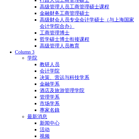
行政人员工商管理硕士
高级管理人员工商管理硕士课程
金融财务工商管理硕士
高级财会人员专业会计学硕士（与上海国家
会计学院合办）
工商管理博士
哲学硕士博士衔接课程
高级管理人员教育
Column 3
学院
教研人员
会计学院
决策、营运与科技学系
金融学系
酒店及旅游管理学院
管理学系
市场学系
專家名錄
最新消息
新闻中心
活动
视频