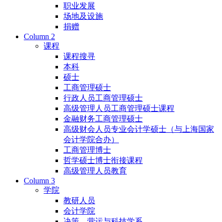
职业发展
场地及设施
捐赠
Column 2
课程
课程搜寻
本科
硕士
工商管理硕士
行政人员工商管理硕士
高级管理人员工商管理硕士课程
金融财务工商管理硕士
高级财会人员专业会计学硕士（与上海国家
会计学院合办）
工商管理博士
哲学硕士博士衔接课程
高级管理人员教育
Column 3
学院
教研人员
会计学院
决策、营运与科技学系