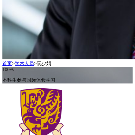
首页
>
学术人员
>
阮少娟
100%
本科生参与国际体验学习​