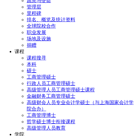
愿景与使命
管理层
里程碑
排名、概览及统计资料
全球院校合作
职业发展
场地及设施
捐赠
课程
课程搜寻
本科
硕士
工商管理硕士
行政人员工商管理硕士
高级管理人员工商管理硕士课程
金融财务工商管理硕士
高级财会人员专业会计学硕士（与上海国家会计学
院合办）
工商管理博士
哲学硕士博士衔接课程
高级管理人员教育
学院