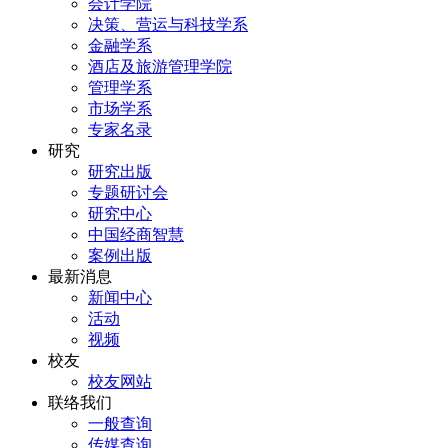
会计学院
决策、营运与科技学系
金融学系
酒店及旅游管理学院
管理学系
市场学系
专家名录
研究
研究出版
专题研讨会
研究中心
中国经商智慧
案例出版
最新消息
新闻中心
活动
视频
校友
校友网站
联络我们
一般查询
传媒查询