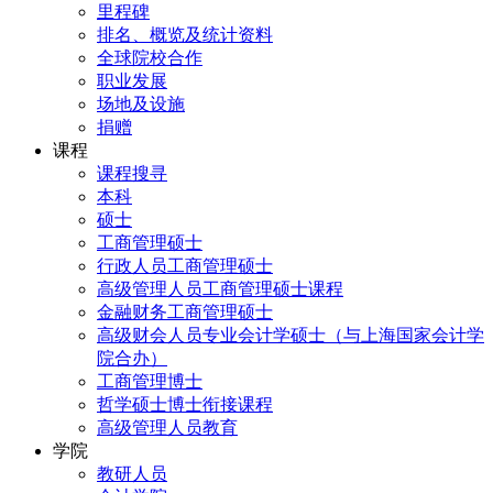
里程碑
排名、概览及统计资料
全球院校合作
职业发展
场地及设施
捐赠
课程
课程搜寻
本科
硕士
工商管理硕士
行政人员工商管理硕士
高级管理人员工商管理硕士课程
金融财务工商管理硕士
高级财会人员专业会计学硕士（与上海国家会计学
院合办）
工商管理博士
哲学硕士博士衔接课程
高级管理人员教育
学院
教研人员