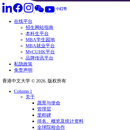
在线平台
招生网站指南
本科生平台
MBA学生园地
MBA就业平台
MyCUHK平台
品牌传讯平台
私隐政策
免责声明
香港中文大学 © 2026. 版权所有
Column 1
关于
愿景与使命
管理层
里程碑
排名、概览及统计资料
全球院校合作